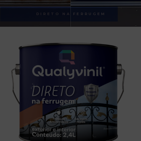
DIRETO NA FERRUGEM
DIRETO NA FERRUGEM