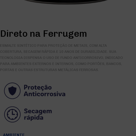
Direto na Ferrugem
ESMALTE SINTÉTICO PARA PROTEÇÃO DE METAIS, COM ALTA
COBERTURA, SECAGEM RÁPIDA E 10 ANOS DE DURABILIDADE. SUA
TECNOLOGIA DISPENSA O USO DE FUNDO ANTICORROSIVO, INDICADO
PARA AMBIENTES EXTERNOS E INTERNOS, COMO PORTÕES, BANCOS,
PORTAS E OUTRAS ESTRUTURAS METÁLICAS FERROSAS.
AMBIENTE