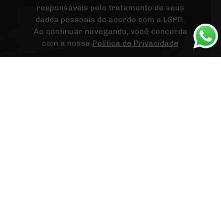
responsáveis pelo tratamento de seus
dados pessoais de acordo com a LGPD.
Ao continuar navegando, você concorda
com a nossa
Política de Privacidade