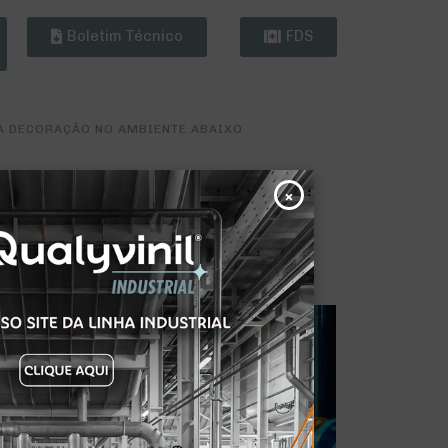
Boletim Técnico
FDS
 A DECORAÇÃO NO AMBIENTE ABAIXO
×
PIRAÇÃO É QUALYVINIL.