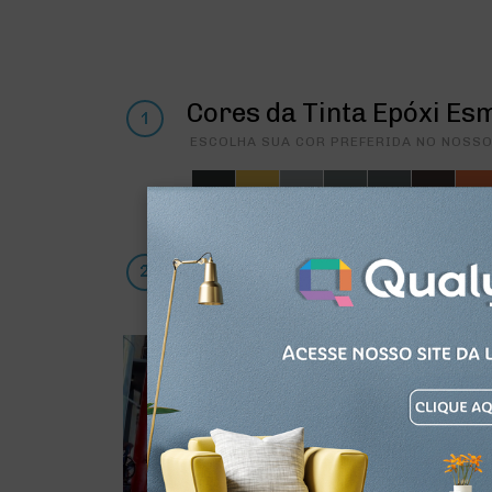
Cores da Tinta Epóxi Esm
ESCOLHA SUA COR PREFERIDA NO NOSSO
Guia de Pintura e Inspir
GALERIA DE DECORAÇÃO COM SUGESTÕES DE