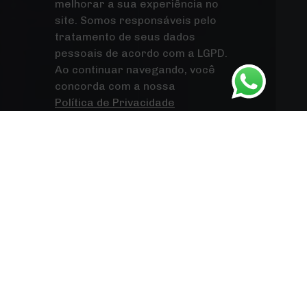
melhorar a sua experiência no
site. Somos responsáveis pelo
tratamento de seus dados
pessoais de acordo com a LGPD.
Ao continuar navegando, você
concorda com a nossa
Política de Privacidade