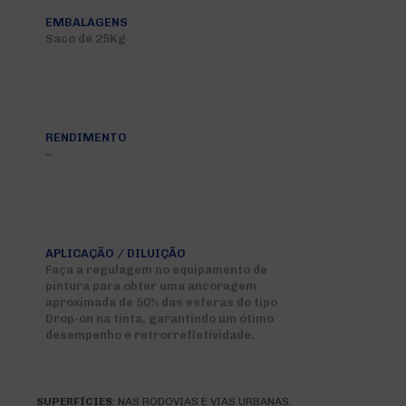
EMBALAGENS
Saco de 25Kg
RENDIMENTO
–
APLICAÇÃO / DILUIÇÃO
Faça a regulagem no equipamento de
pintura para obter uma ancoragem
aproximada de 50% das esferas do tipo
Drop-on na tinta, garantindo um ótimo
desempenho e retrorrefletividade.
SUPERFÍCIES
: NAS RODOVIAS E VIAS URBANAS.