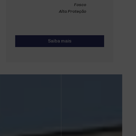
Fosco
Alta Proteção
Saiba mais