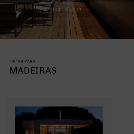
VERNIZ MARÍTIMO
VERNIZ MARÍTIMO
TINTAS PARA
MADEIRAS