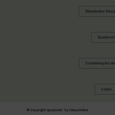
Simulador Dec
Qualyco
Combinação de
Lojas
© Copyright Qualyvinil - by IdeasOnline