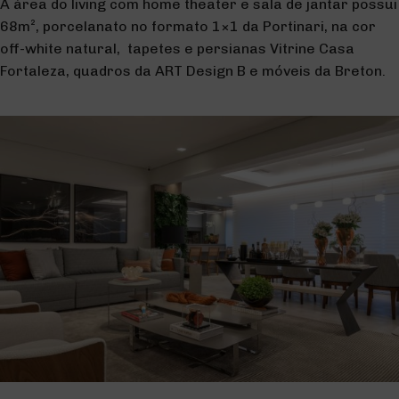
A área do living com home theater e sala de jantar possui
68m², porcelanato no formato 1×1 da Portinari, na cor
off-white natural, tapetes e persianas Vitrine Casa
Fortaleza, quadros da ART Design B e móveis da Breton.