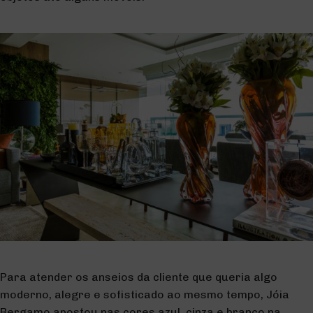
Para atender os anseios da cliente que queria algo
moderno, alegre e sofisticado ao mesmo tempo, Jóia
Bergamo apostou nas cores azul, cinza e branco na