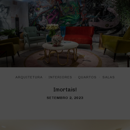
·
·
·
ARQUITETURA
INTERIORES
QUARTOS
SALAS
Imortais!
SETEMBRO 2, 2023