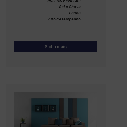
Acrílico Premium
Sol e Chuva
Fosco
Alto desempenho
Saiba mais