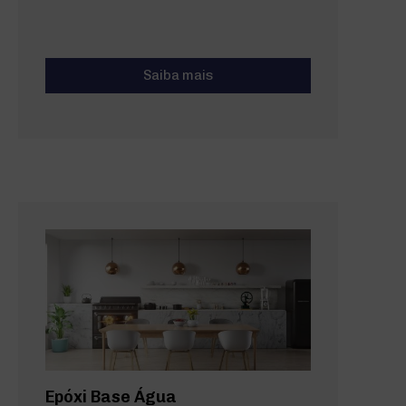
Saiba mais
Epóxi Base Água