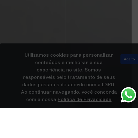
Utilizamos cookies para personalizar
Aceito
conteúdos e melhorar a sua
experiência no site. Somos
responsáveis pelo tratamento de seus
dados pessoais de acordo com a LGPD.
Ao continuar navegando, você concorda
com a nossa
Política de Privacidade