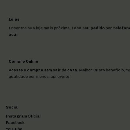
Lojas
Encontre sua loja mais próxima. Faca seu
pedido
por
telefon
aqui
Compre Online
Acesse e
compre
sem sair de casa.
Melhor Custo beneficio, mu
qualidade por menos, aproveite!
Social
Instagram Oficial
Facebook
YouTube