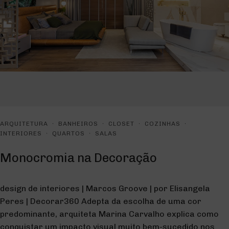
·
·
·
·
ARQUITETURA
BANHEIROS
CLOSET
COZINHAS
·
·
INTERIORES
QUARTOS
SALAS
Monocromia na Decoração
design de interiores | Marcos Groove | por Elisangela
Peres | Decorar360 Adepta da escolha de uma cor
predominante, arquiteta Marina Carvalho explica como
conquistar um impacto visual muito bem-sucedido nos