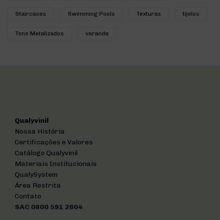
Staircases
Swimming Pools
Texturas
tijolos
Tons Metalizados
varanda
Qualyvinil
Nossa História
Certificações e Valores
Catálogo Qualyvinil
Materiais Institucionais
QualySystem
Área Restrita
Contato
SAC 0800 591 2604